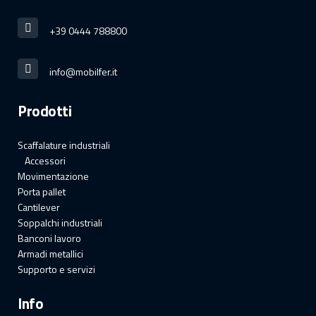
+39 0444 788800
info@mobilfer.it
Prodotti
Scaffalature industriali
Accessori
Movimentazione
Porta pallet
Cantilever
Soppalchi industriali
Banconi lavoro
Armadi metallici
Supporto e servizi
Info