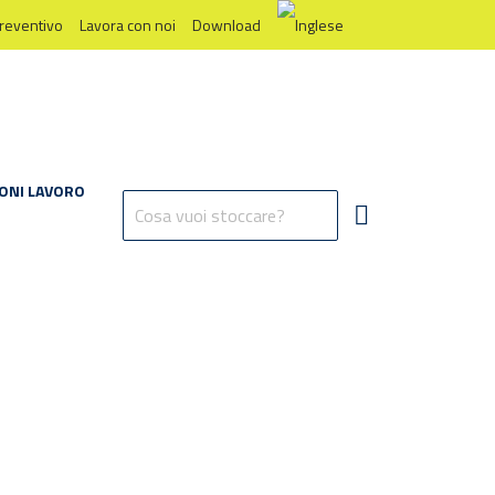
preventivo
Lavora con noi
Download
ONI LAVORO