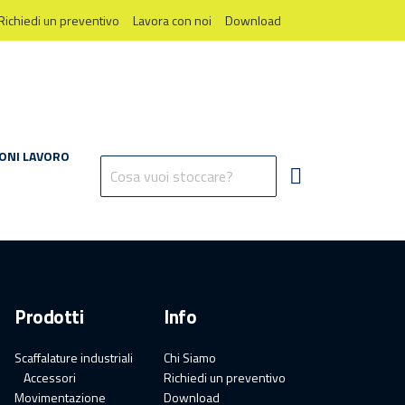
Richiedi un preventivo
Lavora con noi
Download
ONI LAVORO
Prodotti
Info
Scaffalature industriali
Chi Siamo
Accessori
Richiedi un preventivo
Movimentazione
Download