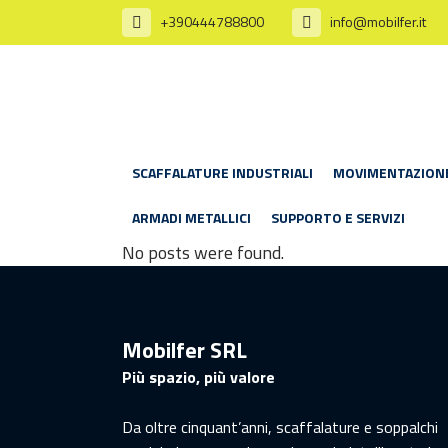
+390444788800
info@mobilfer.it
SCAFFALATURE INDUSTRIALI
MOVIMENTAZION
ARMADI METALLICI
SUPPORTO E SERVIZI
No posts were found.
Mobilfer SRL
Più spazio, più valore
Da oltre cinquant’anni, scaffalature e soppalchi