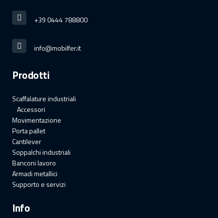
+39 0444 788800
info@mobilfer.it
Prodotti
Scaffalature industriali
Accessori
Movimentazione
Porta pallet
Cantilever
Soppalchi industriali
Banconi lavoro
Armadi metallici
Supporto e servizi
Info