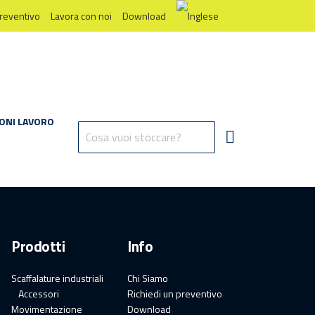
preventivo
Lavora con noi
Download
ONI LAVORO
Prodotti
Info
Scaffalature industriali
Chi Siamo
Accessori
Richiedi un preventivo
Movimentazione
Download