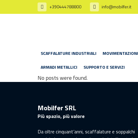
+390444788800
info@mobilfer.it
SCAFFALATURE INDUSTRIALI
MOVIMENTAZION
ARMADI METALLICI
SUPPORTO E SERVIZI
No posts were found.
Mobilfer SRL
Più spazio, più valore
Da oltre cinquant’anni, scaffalature e soppalchi