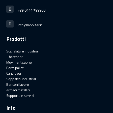
+39 0444 788800
info@mobilfer.it
Prodotti
Scaffalature industriali
Accessori
Movimentazione
Porta pallet
Cantilever
Soppalchi industriali
Banconi lavoro
Armadi metallici
Supporto e servizi
Info